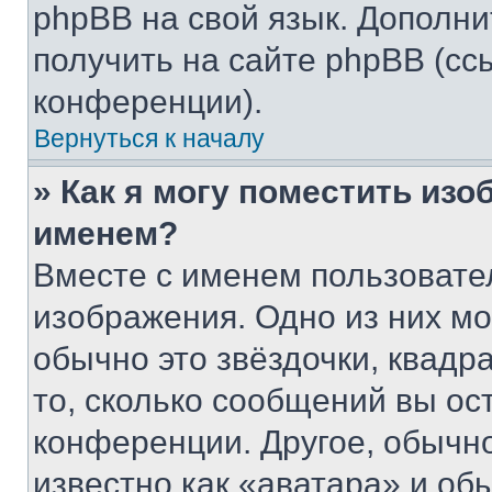
phpBB на свой язык. Допол
получить на сайте phpBB (сс
конференции).
Вернуться к началу
» Как я могу поместить из
именем?
Вместе с именем пользовател
изображения. Одно из них мо
обычно это звёздочки, квадр
то, сколько сообщений вы ос
конференции. Другое, обычн
известно как «аватара» и об