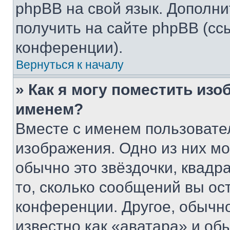
phpBB на свой язык. Допол
получить на сайте phpBB (сс
конференции).
Вернуться к началу
» Как я могу поместить из
именем?
Вместе с именем пользовател
изображения. Одно из них мо
обычно это звёздочки, квадр
то, сколько сообщений вы ос
конференции. Другое, обычн
известно как «аватара» и об