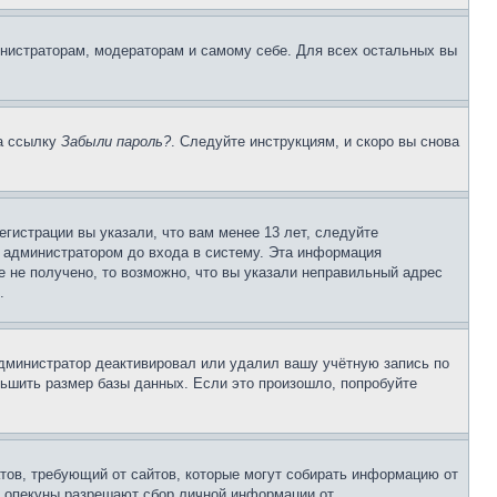
инистраторам, модераторам и самому себе. Для всех остальных вы
на ссылку
Забыли пароль?
. Следуйте инструкциям, и скоро вы снова
гистрации вы указали, что вам менее 13 лет, следуйте
 администратором до входа в систему. Эта информация
 не получено, то возможно, что вы указали неправильный адрес
.
 администратор деактивировал или удалил вашу учётную запись по
ьшить размер базы данных. Если это произошло, попробуйте
Штатов, требующий от сайтов, которые могут собирать информацию от
о опекуны разрешают сбор личной информации от