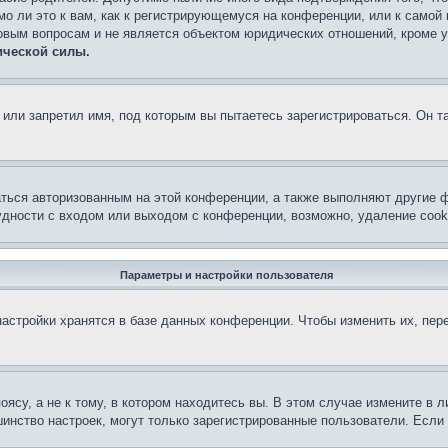
о ли это к вам, как к регистрирующемуся на конференции, или к самой
овым вопросам и не является объектом юридических отношений, кроме 
ической силы.
или запретил имя, под которым вы пытаетесь зарегистрироваться. Он т
аться авторизованным на этой конференции, а также выполняют другие ф
дности с входом или выходом с конференции, возможно, удаление cook
Параметры и настройки пользователя
астройки хранятся в базе данных конференции. Чтобы изменить их, пер
су, а не к тому, в котором находитесь вы. В этом случае измените в ли
льшинство настроек, могут только зарегистрированные пользователи. Есл