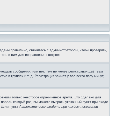
едены правильно, свяжитесь с администратором, чтобы проверить,
тесь с ним для исправления настроек.
змещать сообщения, или нет. Тем не менее регистрация даёт вам
е в группах и т. д. Регистрация займёт у вас всего пару минут,
ренции только некоторое ограниченное время. Это сделано для
и пароль каждый раз, вы можете выбрать указанный пункт при входе
. Если пункт
Автоматически входить при каждом посещении