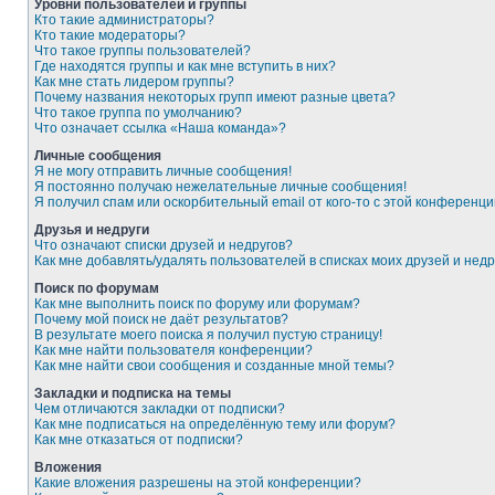
Уровни пользователей и группы
Кто такие администраторы?
Кто такие модераторы?
Что такое группы пользователей?
Где находятся группы и как мне вступить в них?
Как мне стать лидером группы?
Почему названия некоторых групп имеют разные цвета?
Что такое группа по умолчанию?
Что означает ссылка «Наша команда»?
Личные сообщения
Я не могу отправить личные сообщения!
Я постоянно получаю нежелательные личные сообщения!
Я получил спам или оскорбительный email от кого-то с этой конференци
Друзья и недруги
Что означают списки друзей и недругов?
Как мне добавлять/удалять пользователей в списках моих друзей и недр
Поиск по форумам
Как мне выполнить поиск по форуму или форумам?
Почему мой поиск не даёт результатов?
В результате моего поиска я получил пустую страницу!
Как мне найти пользователя конференции?
Как мне найти свои сообщения и созданные мной темы?
Закладки и подписка на темы
Чем отличаются закладки от подписки?
Как мне подписаться на определённую тему или форум?
Как мне отказаться от подписки?
Вложения
Какие вложения разрешены на этой конференции?