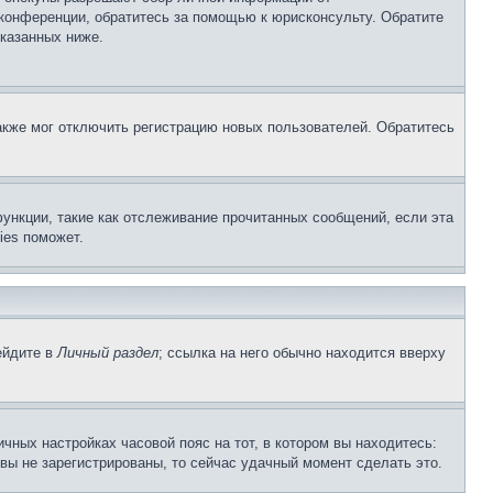
 конференции, обратитесь за помощью к юрисконсульту. Обратите
указанных ниже.
акже мог отключить регистрацию новых пользователей. Обратитесь
ункции, такие как отслеживание прочитанных сообщений, если эта
ies поможет.
ейдите в
Личный раздел
; ссылка на него обычно находится вверху
чных настройках часовой пояс на тот, в котором вы находитесь:
и вы не зарегистрированы, то сейчас удачный момент сделать это.