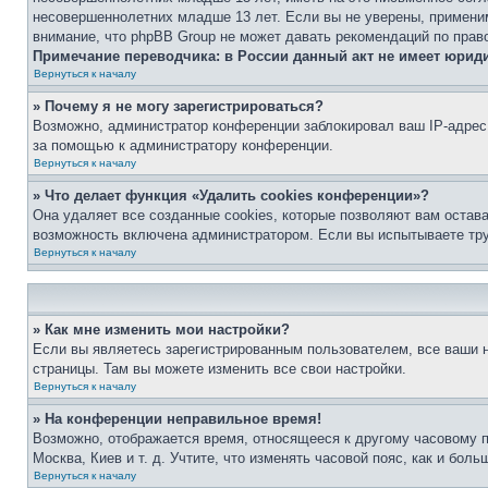
несовершеннолетних младше 13 лет. Если вы не уверены, применим
внимание, что phpBB Group не может давать рекомендаций по прав
Примечание переводчика: в России данный акт не имеет юрид
Вернуться к началу
» Почему я не могу зарегистрироваться?
Возможно, администратор конференции заблокировал ваш IP-адрес 
за помощью к администратору конференции.
Вернуться к началу
» Что делает функция «Удалить cookies конференции»?
Она удаляет все созданные cookies, которые позволяют вам остав
возможность включена администратором. Если вы испытываете тру
Вернуться к началу
» Как мне изменить мои настройки?
Если вы являетесь зарегистрированным пользователем, все ваши н
страницы. Там вы можете изменить все свои настройки.
Вернуться к началу
» На конференции неправильное время!
Возможно, отображается время, относящееся к другому часовому поя
Москва, Киев и т. д. Учтите, что изменять часовой пояс, как и бо
Вернуться к началу