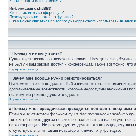
Как мне найти мои вложения?
Информация о phpBB3
Кто написал эту конференцию?
Почему здесь нет такой-то функции?
С кем можно связаться по вопросу некорректного использования и/или
» Почему я не могу войти?
Существует несколько возможных причин. Прежде всего убедитесь,
не был ли вам закрыт доступ к конференции. Также возможно, что
Вернуться к началу
» Зачем мне вообще нужно регистрироваться?
Вы можете этого и не делать. Всё зависит от того, как администр
дополнительные возможности, которые недоступны анонимным пользо
поэтому мы рекомендуем это сделать.
Вернуться к началу
» Почему мне периодически приходится повторять ввод имени
Если вы не отметили флажком пункт
Автоматически входить при
того, чтобы никто другой не смог воспользоваться вашей учётной 
на конференцию. Не рекомендуется делать это на общедоступном ко
отсутствует, значит, администратор отключил эту функцию.
Вернуться к началу