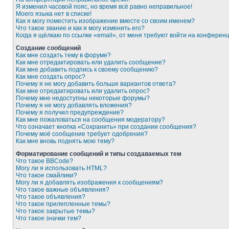
Я изменил часовой пояс, но время всё равно неправильное!
Моего языка нет в списке!
Как я могу поместить изображение вместе со своим именем?
Что такое звание и как я могу изменить его?
Когда я щёлкаю по ссылке «email», от меня требуют войти на конферен
Создание сообщений
Как мне создать тему в форуме?
Как мне отредактировать или удалить сообщение?
Как мне добавить подпись к своему сообщению?
Как мне создать опрос?
Почему я не могу добавить больше вариантов ответа?
Как мне отредактировать или удалить опрос?
Почему мне недоступны некоторые форумы?
Почему я не могу добавлять вложения?
Почему я получил предупреждение?
Как мне пожаловаться на сообщения модератору?
Что означает кнопка «Сохранить» при создании сообщения?
Почему моё сообщение требует одобрения?
Как мне вновь поднять мою тему?
Форматирование сообщений и типы создаваемых тем
Что такое BBCode?
Могу ли я использовать HTML?
Что такое смайлики?
Могу ли я добавлять изображения к сообщениям?
Что такое важные объявления?
Что такое объявления?
Что такое прилепленные темы?
Что такое закрытые темы?
Что такое значки тем?