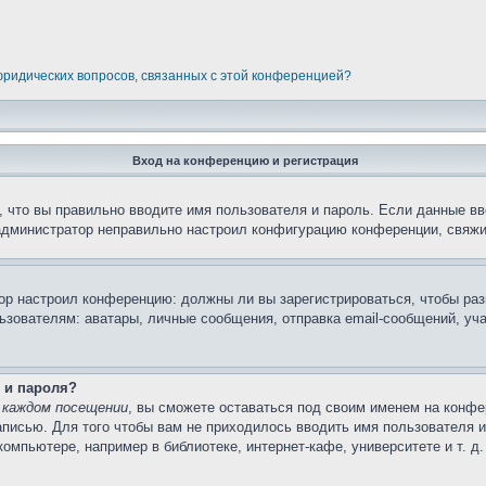
 юридических вопросов, связанных с этой конференцией?
Вход на конференцию и регистрация
 что вы правильно вводите имя пользователя и пароль. Если данные вв
 администратор неправильно настроил конфигурацию конференции, свяжи
атор настроил конференцию: должны ли вы зарегистрироваться, чтобы ра
вателям: аватары, личные сообщения, отправка email-сообщений, участи
 и пароля?
 каждом посещении
, вы сможете оставаться под своим именем на конфе
записью. Для того чтобы вам не приходилось вводить имя пользователя 
мпьютере, например в библиотеке, интернет-кафе, университете и т. д