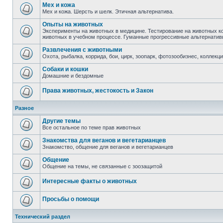
Мех и кожа
Мех и кожа. Шерсть и шелк. Этичная альтернатива.
Опыты на животных
Эксперименты на животных в медицине. Тестирование на животных к
животных в учебном процессе. Гуманные прогрессивные альтернати
Развлечения с животными
Охота, рыбалка, коррида, бои, цирк, зоопарк, фотозообизнес, коллекц
Собаки и кошки
Домашние и бездомные
Права животных, жестокость и Закон
Разное
Другие темы
Все остальное по теме прав животных
Знакомства для веганов и вегетарианцев
Знакомство, общение для веганов и вегетарианцев
Общение
Общение на темы, не связанные с зоозащитой
Интересные факты о животных
Просьбы о помощи
Технический раздел