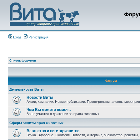
Фору
Вход
Регистрация
Список форумов
Форум
Деятельность Виты
Новости Виты
Акции, кампании. Новые публикации. Пресс-релизы, анонсы мероприя
Чем Вы можете помочь
Ваше участие в движении за права животных
Сферы защиты прав животных
Веганство и вегетарианство
Этика. Здоровье. Экология. Новости, интервью, знакомства, рецепты, 