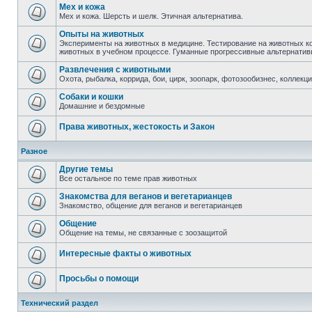
Мех и кожа
Мех и кожа. Шерсть и шелк. Этичная альтернатива.
Опыты на животных
Эксперименты на животных в медицине. Тестирование на животных к
животных в учебном процессе. Гуманные прогрессивные альтернати
Развлечения с животными
Охота, рыбалка, коррида, бои, цирк, зоопарк, фотозообизнес, коллекц
Собаки и кошки
Домашние и бездомные
Права животных, жестокость и Закон
Разное
Другие темы
Все остальное по теме прав животных
Знакомства для веганов и вегетарианцев
Знакомство, общение для веганов и вегетарианцев
Общение
Общение на темы, не связанные с зоозащитой
Интересные факты о животных
Просьбы о помощи
Технический раздел