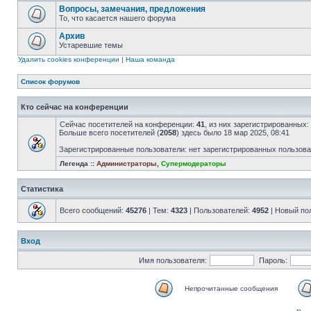
Вопросы, замечания, предложения
То, что касается нашего форума
Архив
Устаревшие темы
Удалить cookies конференции
|
Наша команда
Список форумов
Кто сейчас на конференции
Сейчас посетителей на конференции:
41
, из них зарегистрированных:
Больше всего посетителей (
2058
) здесь было 18 мар 2025, 08:41
Зарегистрированные пользователи: нет зарегистрированных пользов
Легенда ::
Администраторы
,
Супермодераторы
Статистика
Всего сообщений:
45276
| Тем:
4323
| Пользователей:
4952
| Новый по
Вход
Имя пользователя:
Пароль:
Непрочитанные сообщения