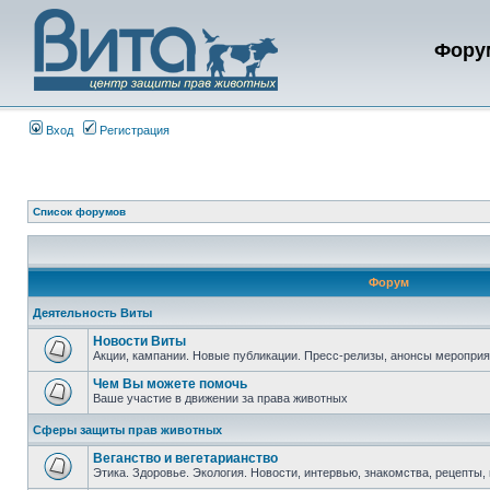
Фору
Вход
Регистрация
Список форумов
Форум
Деятельность Виты
Новости Виты
Акции, кампании. Новые публикации. Пресс-релизы, анонсы мероприя
Чем Вы можете помочь
Ваше участие в движении за права животных
Сферы защиты прав животных
Веганство и вегетарианство
Этика. Здоровье. Экология. Новости, интервью, знакомства, рецепты, 