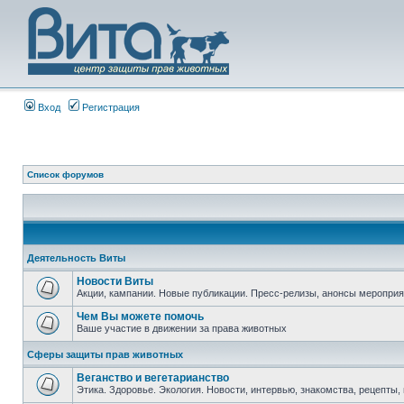
Вход
Регистрация
Список форумов
Деятельность Виты
Новости Виты
Акции, кампании. Новые публикации. Пресс-релизы, анонсы мероприя
Чем Вы можете помочь
Ваше участие в движении за права животных
Сферы защиты прав животных
Веганство и вегетарианство
Этика. Здоровье. Экология. Новости, интервью, знакомства, рецепты, 