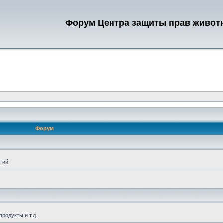
Форум Центра защиты прав живот
Форум
тий
продукты и т.д.