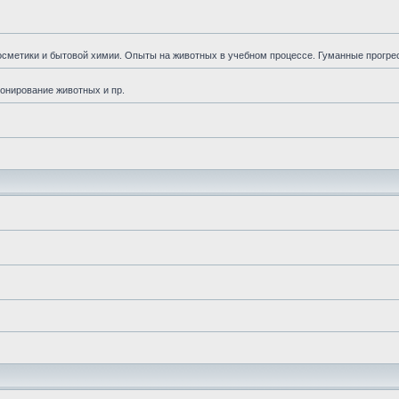
осметики и бытовой химии. Опыты на животных в учебном процессе. Гуманные прогр
ионирование животных и пр.