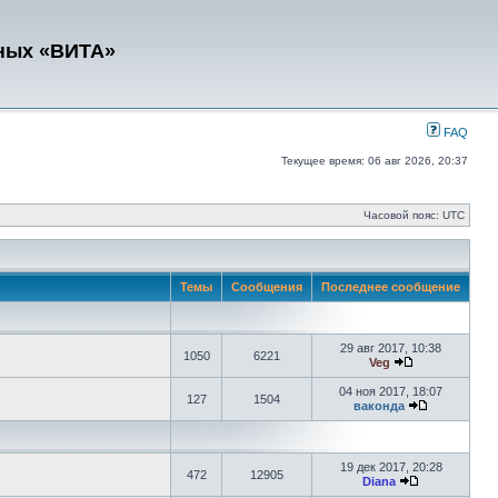
ных «ВИТА»
FAQ
Текущее время: 06 авг 2026, 20:37
Часовой пояс: UTC
Темы
Сообщения
Последнее сообщение
29 авг 2017, 10:38
1050
6221
Veg
04 ноя 2017, 18:07
127
1504
ваконда
19 дек 2017, 20:28
472
12905
Diana