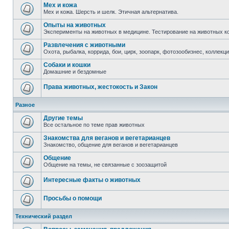
Мех и кожа
Мех и кожа. Шерсть и шелк. Этичная альтернатива.
Опыты на животных
Эксперименты на животных в медицине. Тестирование на животных к
Развлечения с животными
Охота, рыбалка, коррида, бои, цирк, зоопарк, фотозообизнес, коллекц
Собаки и кошки
Домашние и бездомные
Права животных, жестокость и Закон
Разное
Другие темы
Все остальное по теме прав животных
Знакомства для веганов и вегетарианцев
Знакомство, общение для веганов и вегетарианцев
Общение
Общение на темы, не связанные с зоозащитой
Интересные факты о животных
Просьбы о помощи
Технический раздел