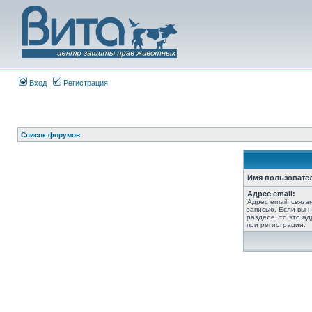
Вход
Регистрация
Список форумов
Имя пользовате
Адрес email:
Адрес email, связ
записью. Если вы 
разделе, то это ад
при регистрации.