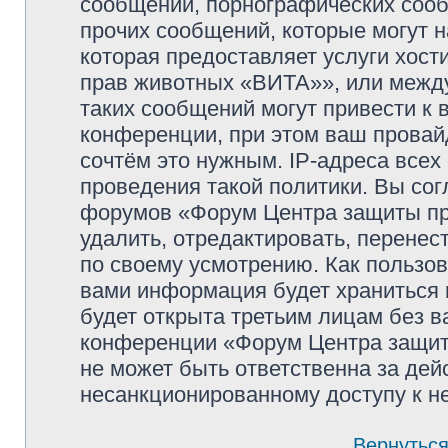
сообщений, порнографических сооб
прочих сообщений, которые могут 
которая предоставляет услуги хос
прав животных «ВИТА»», или межд
таких сообщений могут привести к
конференции, при этом ваш провайд
сочтём это нужным. IP-адреса все
проведения такой политики. Вы сог
форумов «Форум Центра защиты п
удалить, отредактировать, перене
по своему усмотрению. Как пользов
вами информация будет храниться 
будет открыта третьим лицам без 
конференции «Форум Центра защит
не может быть ответственна за дейс
несанкционированному доступу к не
Вернуться