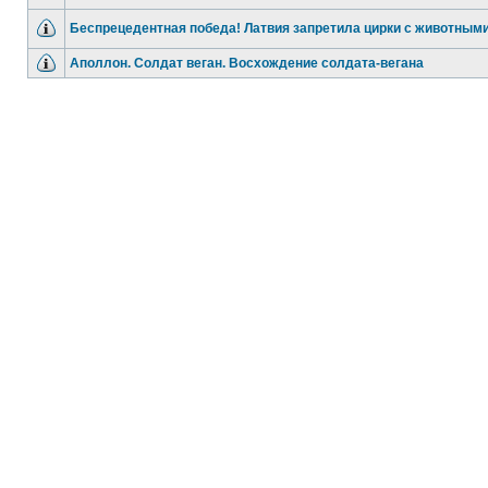
Беспрецедентная победа! Латвия запретила цирки с животным
Аполлон. Солдат веган. Восхождение солдата-вегана