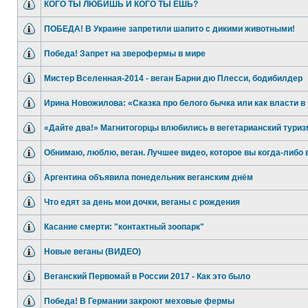
КОГО ТЫ ЛЮБИШЬ И КОГО ТЫ ЕШЬ?
ПОБЕДА! В Украине запретили шапито с дикими животными!
Победа! Запрет на зверофермы в мире
Мистер Вселенная-2014 - веган Барни дю Плесси, бодибилдер
Ирина Новожилова: «Сказка про белого бычка или как власти в
«Дайте два!» Магнитогорцы влюбились в вегетарианский туриз
Обнимаю, люблю, веган. Лучшее видео, которое вы когда-либо 
Аргентина объявила понедельник веганским днём
Что едят за день мои дочки, веганы с рождения
Касание смерти: "контактный зоопарк"
Новые веганы (ВИДЕО)
Веганский Первомай в России 2017 - Как это было
Победа! В Германии закроют меховые фермы