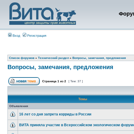
Фору
Вход
Регистрация
Список форумов
»
Технический раздел
»
Вопросы, замечания, предложения
Вопросы, замечания, предложения
Страница
1
из
2
[ Тем: 37 ]
Темы
Объявления
16 лет со дня запрета корриды в России
ВИТА приняла участие в Всероссийском экологическом форум