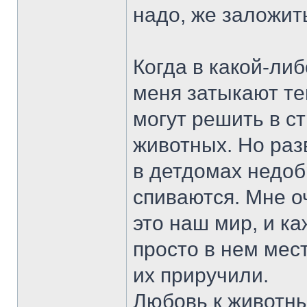
надо, же заложи
Когда в какой-ли
меня затыкают те
могут решить в с
животных. Но раз
в детдомах недоб
спиваются. Мне оч
это наш мир, и к
просто в нем мест
их приручили.
Любовь к животны