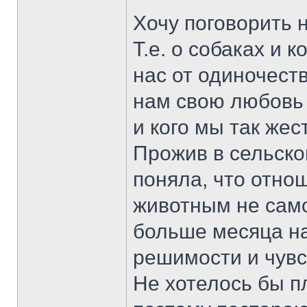
Хочу поговорить 
Т.е. о собаках и 
нас от одиночеств
нам свою любовь 
и кого мы так же
Прожив в сельско
поняла, что отно
животным не само
больше месяца на
решимости и чувст
Не хотелось бы п