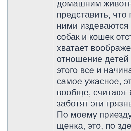
домашним животн
представить, что
ними издеваются к
собак и кошек отс
хватает воображе
отношение детей 
этого все и начи
самое ужасное, эт
вообще, считают 
заботят эти грязн
По моему приезду
щенка, это, по з