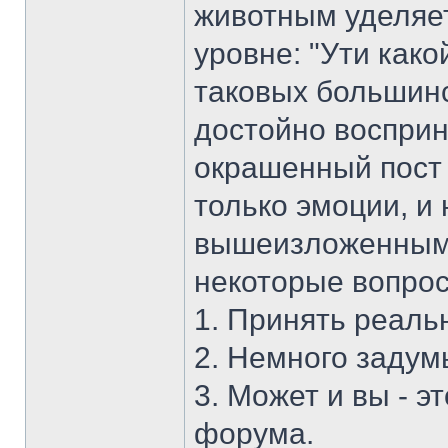
животным уделяет
уровне: "Ути како
таковых большинс
достойно воспри
окрашенный пост 
только эмоции, и 
вышеизложенным,
некоторые вопро
1. Принять реаль
2. Немного задумы
3. Может и вы - э
форума.