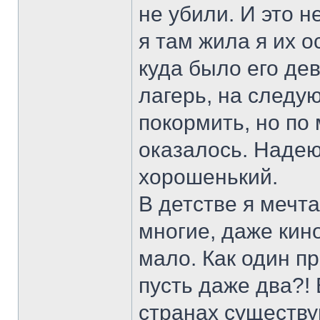
не убили. И это н
я там жила я их о
куда было его де
лагерь, на следу
покормить, но по
оказалось. Надею
хорошенький.
В детстве я мечт
многие, даже кино
мало. Как один п
пусть даже два?!
странах существу