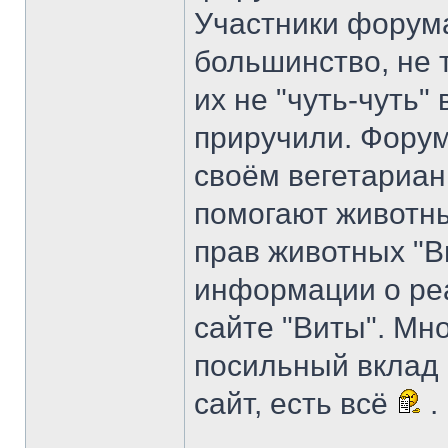
Участники форума
большинство, не 
их не "чуть-чуть"
приручили. Форум
своём вегетариан
помогают животны
прав животных "В
информации о ре
сайте "Виты". Мн
посильный вклад 
сайт, есть всё
.