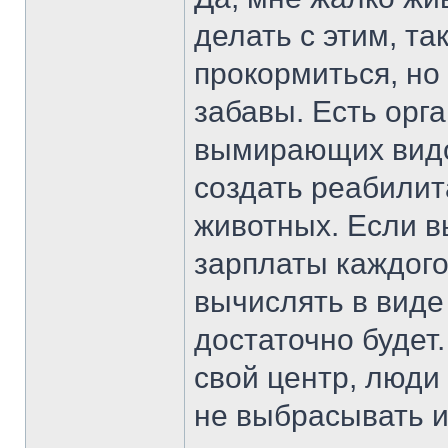
делать с этим, та
прокормиться, но
забавы. Есть орг
вымирающих видо
создать реабили
животных. Если вы
зарплаты каждого
вычислять в виде 
достаточно будет
свой центр, люди
не выбрасывать их