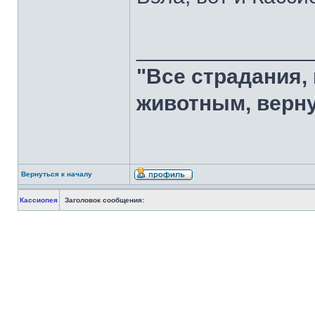
______________
"Все страдания,
животным, верну
Вернуться к началу
Кассиопея
Заголовок сообщения: