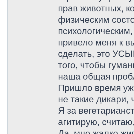
прав животных, к
физическим состо
психологическим, 
привело меня к вы
сделать, это УС
того, чтобы гуман
наша общая пробл
Пришло время уже
не такие дикари, 
Я за вегетарианств
агитирую, считаю,
Да, мне жалко жи