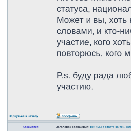
статуса, национа
Может и вы, хоть
словами, и кто-н
участие, кого хот
повторюсь, кого
P.s. буду рада л
участию.
Вернуться к началу
Кассиопея
Заголовок сообщения:
Re: «Мы в ответе за тех, ко