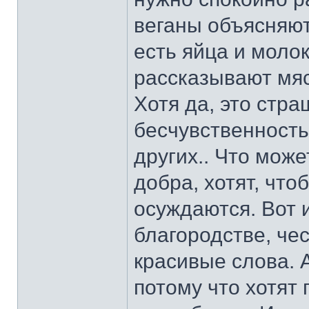
веганы объясняют
есть яйца и моло
рассказывают мяс
Хотя да, это стра
бесчувственность
других.. Что мож
добра, хотят, что
осуждаются. Вот и
благородстве, чес
красивые слова. 
потому что хотят 