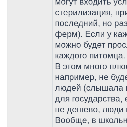
могут входить усл
стерилизация, при
последний, но ра
ферм). Если у ка
можно будет про
каждого питомца.
В этом много плю
например, не буд
людей (слышала в
для государства, 
не дешево, люди
Вообще, в школь