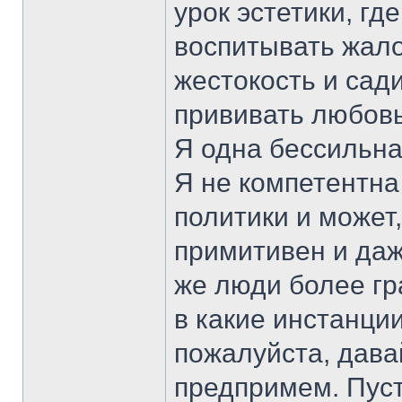
урок эстетики, гд
воспитывать жало
жестокость и сади
прививать любовь
Я одна бессильна
Я не компетентна
политики и может
примитивен и даже
же люди более гр
в какие инстанци
пожалуйста, дава
предпримем. Пуст