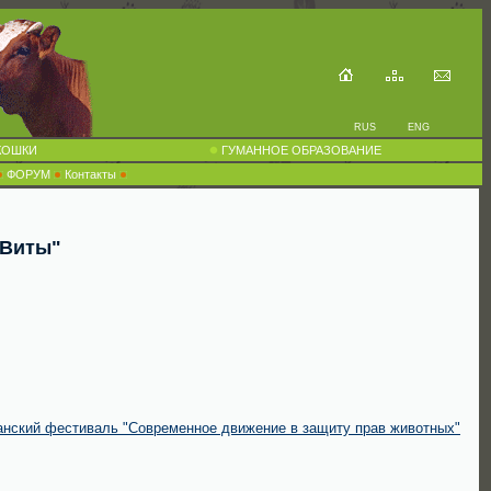
RUS
ENG
КОШКИ
ГУМАННОЕ ОБРАЗОВАНИЕ
ФОРУМ
Контакты
"Виты"
анский фестиваль "Современное движение в защиту прав животных"