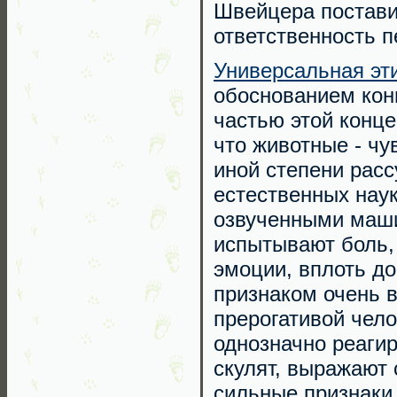
Швейцера поставил
ответственность п
Универсальная эт
обоснованием кон
частью этой конце
что животные - ч
иной степени рас
естественных наук
озвученными маши
испытывают боль,
эмоции, вплоть до
признаком очень в
прерогативой чело
однозначно реагир
скулят, выражают 
сильные признаки 