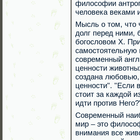
философии антроп
человека веками и
Мысль о том, что 
долг перед ними, 
богословом Х. Пр
самостоятельную 
современный англ
ценности животных
создана любовью,
ценности". "Если 
стоит за каждой и
идти против Него?
Современный наиб
мир – это философ
внимания все живо