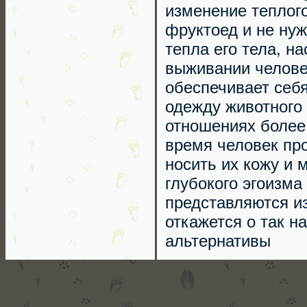
изменение теплого
фруктоед и не ну
тепла его тела, н
выживании человек
обеспечивает себ
одежду животного 
отношениях более
время человек пр
носить их кожу и 
глубокого эгоизма
представляются и
откажется о так н
альтернативы