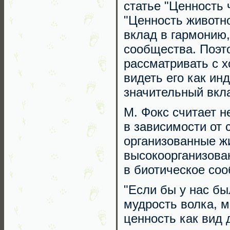
статье "Ценность
"Ценность животно
вклад в гармонию,
сообщества. Поэт
рассматривать с х
видеть его как ин
значительный вкла
М. Фокс считает 
в зависимости от 
организованные жи
высокоорганизован
в биотическое со
"Если бы у нас бы
мудрость волка, 
ценность как вид 