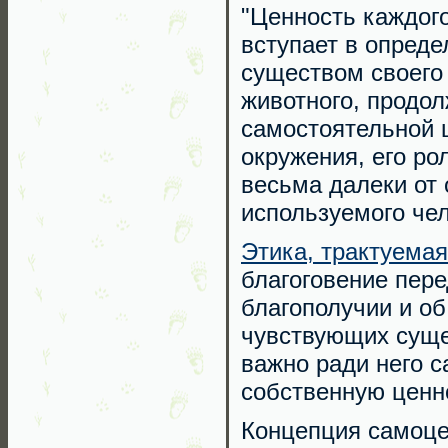
"Ценность каждого
вступает в опред
существом своего
животного, продол
самостоятельной ц
окружения, его ро
весьма далеки от 
используемого че
Этика, трактуемая
благоговение пере
благополучии и о
чувствующих суще
важно ради него с
собственную ценн
Концепция самоце