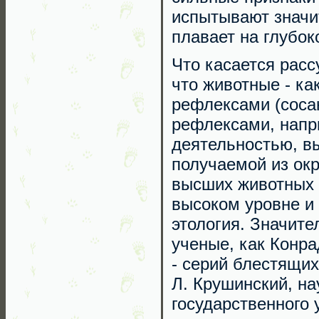
испытывают значит
плавает на глубок
Что касается расс
что животные - ка
рефлексами (сосан
рефлексами, напри
деятельностью, в
получаемой из ок
высших животных 
высоком уровне и 
этология. Значите
ученые, как Конра
- серий блестящих
Л. Крушинский, на
государственного 