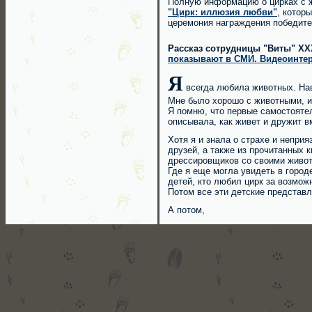
Полную информацию о цирках с 
"Цирк: иллюзия любви"
, котор
церемония награждения победител
Рассказ сотрудницы "Виты" ХХ
показывают в СМИ. Видеоинте
Я
всегда любила животных. Нав
Мне было хорошо с животными, и
Я помню, что первые самостоятел
описывала, как живет и дружит в
Хотя я и знала о страхе и непри
друзей, а также из прочитанных 
дрессировщиков со своими живо
Где я еще могла увидеть в городе
детей, кто любил цирк за возмож
Потом все эти детские представл
А потом,