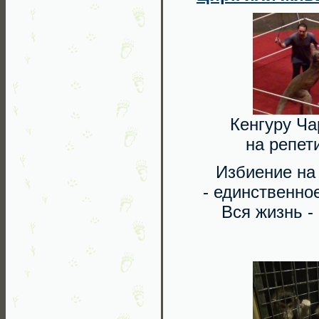
Кенгуру Ча
на репет
Избиение на
- единственно
Вся жизнь - 