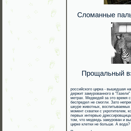
Сломанные паль
Прощальный в
российского цирка - вышедшая н
держит замурованного в "Газели"
метрах. Медведей за это время с
беспредел не смогли. Зато непр
шкуре животных, воспитываемых 
момент схватки с укротителем, к
первых интервью дрессировщица, 
том, что медведь замурован и вы
цирке клетки не больше. А вода? 