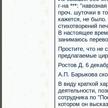
г-на ***: "навозна
проч. шуточки в т
кажется, не было.
стихотворений пе
В настоящее время
занимаюсь перево
Простите, что не 
предлагаемые цир
Ростов Д. 6 декабр
А.П. Барыкова ско
В виду краткой ха
деятельности, по
сотрудника по "По
котором он высказ