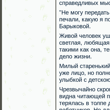
справедливых мы
"Не могу передать
печали, какую я п
Барыковой.
Живой человек уш
светлая, любящая
такими как она, т
дело жизни.
Милый старенький 
уже лицо, но полн
улыбкой с детскою
Чрезвычайно скром
видна читающей п
терялась в толпе 
работников. Но дл