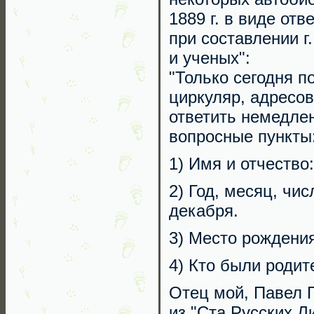
1889 г. в виде от
при составлении г
и ученых":
"Только сегодня п
циркуляр, адресов
ответить немедле
вопросные пункты
1) Имя и отчество
2) Год, месяц, чи
декабря.
3) Место рождения
4) Кто были родит
Отец мой, Павел 
из "Ста Русских Л