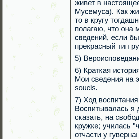
живет в настоящее
Мусемуса). Как ж
то в кругу тогдаш
полагаю, что она 
сведений, если бы
прекрасный тип ру
5) Вероисповедани
6) Краткая истори
Мои сведения на э
soucis.
7) Ход воспитания
Воспитывалась я д
сказать, на свобо
кружке; училась "
отчасти у гуверна