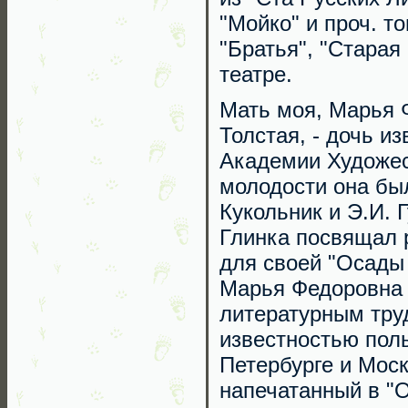
"Мойко" и проч. т
"Братья", "Стара
театре.
Мать моя, Марья 
Толстая, - дочь и
Академии Художес
молодости она бы
Кукольник и Э.И. 
Глинка посвящал 
для своей "Осады 
Марья Федоровна 
литературным тру
известностью поль
Петербурге и Моск
напечатанный в "