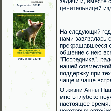
задачи и, вместе 
Формат doc. 180 Kb
ценительницей из
Плакаты:
На следующий год
нами завязалась с
прекращавшееся с
общение с нею вс
"Посредника", рад
Формат jpg. 180Kb
нашей совместной
поддержку при тех
чаще и чаще встре
О жизни Анны Пав
много глубоко поу
настоящее время.
некоторых автоби