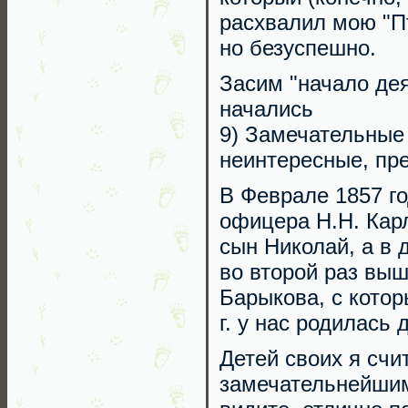
расхвалил мою "Пт
но безуспешно.
Засим "начало дея
начались
9) Замечательные 
неинтересные, пр
В Феврале 1857 г
офицера Н.Н. Карл
сын Николай, а в д
во второй раз выш
Барыкова, с котор
г. у нас родилась 
Детей своих я сч
замечательнейшим