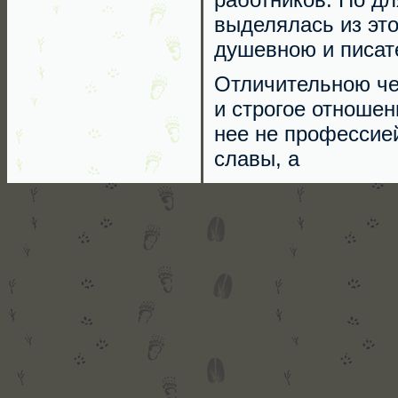
выделялась из эт
душевною и писат
Отличительною че
и строгое отношен
нее не профессие
славы, а