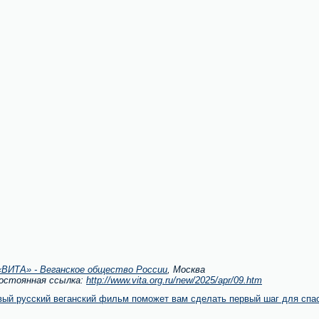
ВИТА» - Веганское общество России
, Москва
Постоянная ссылка:
http://www.vita.org.ru/new/2025/apr/09.htm
 русский веганский фильм поможет вам сделать первый шаг для спас