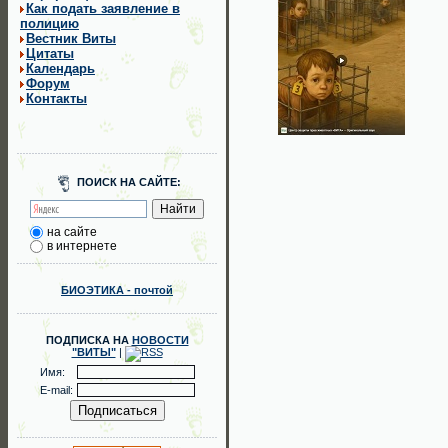
Как подать заявление в
полицию
Вестник Виты
Цитаты
Календарь
Форум
Контакты
ПОИСК НА САЙТЕ:
на сайте
в интернете
БИОЭТИКА - почтой
ПОДПИСКА НА
НОВОСТИ
"ВИТЫ"
|
Имя:
E-mail: