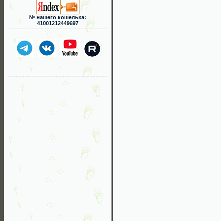
№ нашего кошелька:
41001212449697