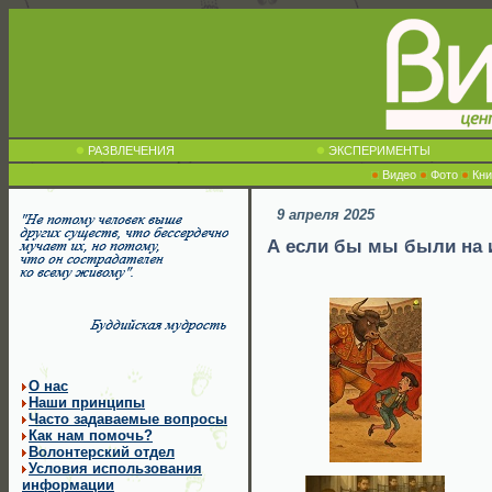
РАЗВЛЕЧЕНИЯ
ЭКСПЕРИМЕНТЫ
Видео
Фото
Кни
9 апреля 2025
А если бы мы были на 
О нас
Наши принципы
Часто задаваемые вопросы
Как нам помочь?
Волонтерский отдел
Условия использования
информации