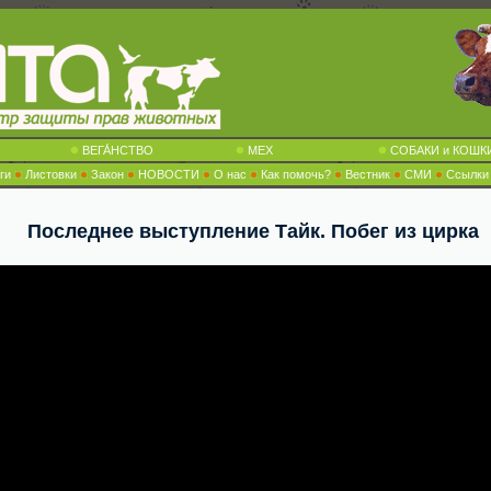
ВЕГА́НСТВО
МЕХ
СОБАКИ и КОШК
ги
Листовки
Закон
НОВОСТИ
О нас
Как помочь?
Вестник
СМИ
Ссылки
Последнее выступление Тайк. Побег из цирка